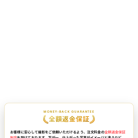
MONEY-BACK GUARANTEE
全額返金保証
お客様に安心して撮影をご依頼いただけるよう、注文料金の
全額返金保証
制度
を設けております。万が一、仕上がった写真がイメージと違うなど、