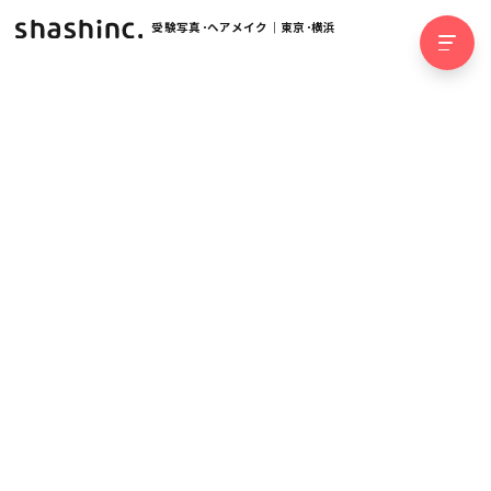
受験写真･ヘアメイク｜東京･横浜