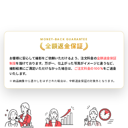
MONEY-BACK GUARANTEE
全額返金保証
お客様に安心して撮影をご依頼いただけるよう、注文料金の
全額返金保証
制度
を設けております。万が一、仕上がった写真がイメージと違うなど、
撮影結果にご満足いただけなかった場合は、
ご注文料金の100%
をご返金
いたします。
※ 納品画像から透かしをはずされた場合は、全額返金保証の対象外となります。