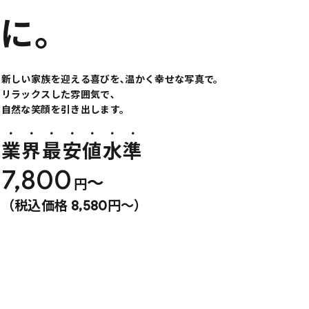
に
。
新しい家族を迎える喜びを､温かく幸せな写真で。
リラックスした雰囲気で､
自然な笑顔を引き出します。
業界最安値水準
7,800
〜
円
（税込価格 8,580円〜）