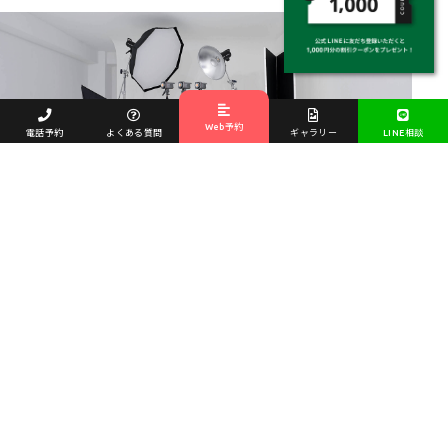
Web予約
電話予約
よくある質問
ギャラリー
LINE相談
池袋店
〒171-0022
東京都豊島区南池袋2-33-6 大同ビル6F
池袋駅 徒歩8分
東池袋駅 徒歩3分
雑司が谷駅 徒歩8分