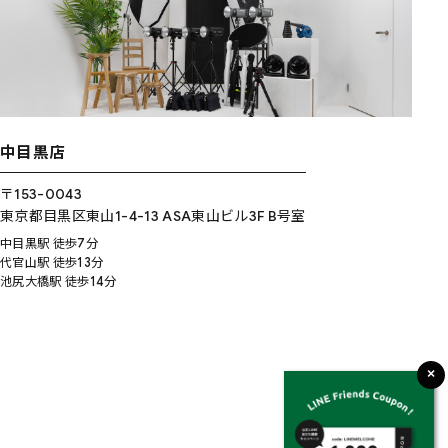
中目黒店
〒153-0043
東京都目黒区東山1-4-13 ASA東山ビル3F B号室
中目黒駅 徒歩7分
代官山駅 徒歩13分
池尻大橋駅 徒歩14分