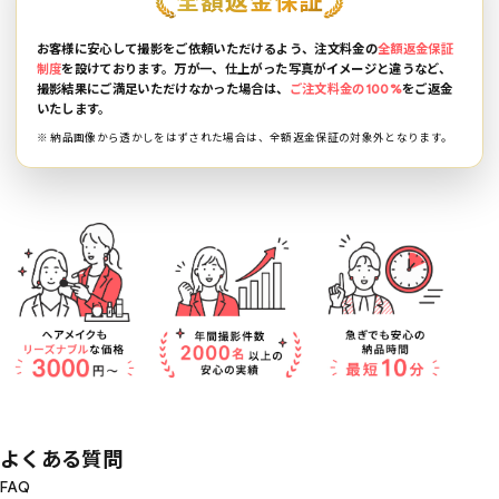
全額返金保証
お客様に安心して撮影をご依頼いただけるよう、注文料金の
全額返金保証
制度
を設けております。万が一、仕上がった写真がイメージと違うなど、
撮影結果にご満足いただけなかった場合は、
ご注文料金の100%
をご返金
いたします。
※ 納品画像から透かしをはずされた場合は、全額返金保証の対象外となります。
よくある質問
FAQ