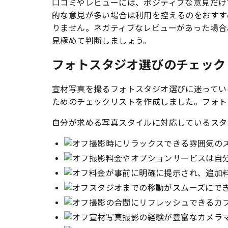
口コミやレビューには、ポジティブな意見だけ
的な意見が多い場合は利用を控えるのをおすす
りません
。ネガティブなレビューがあった場合
見極めて判断しましょう。
フォトスタジオ選びのチェック
宣材写真を撮るフォトスタジオ選びに迷ってい
ためのチェックリストを作成しました。フォト
自分が求める写真スタイルに対応しているスタ
撮影時にリラックスできる雰囲気の
撮影料金やオプションサービスは自
料金が事前に明確に提示され、追加
スタジオまでの移動がスムーズにで
撮影の合間にリフレッシュできるカ
宣材写真撮影の経験が豊富なカメラ