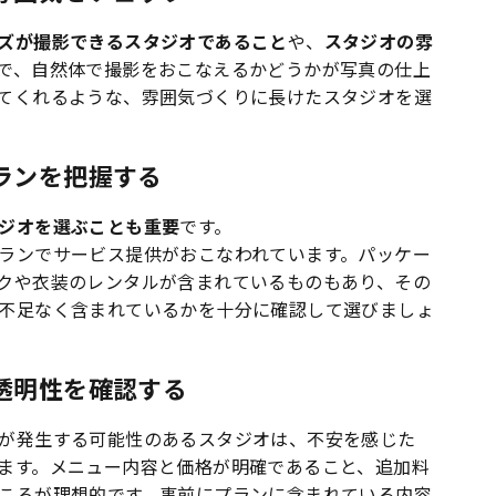
ズが撮影できるスタジオであること
や、
スタジオの雰
で、自然体で撮影をおこなえるかどうかが写真の仕上
てくれるような、雰囲気づくりに長けたスタジオを選
ランを把握する
ジオを選ぶことも重要
です。
ランでサービス提供がおこなわれています。パッケー
クや衣装のレンタルが含まれているものもあり、その
不足なく含まれているかを十分に確認して選びましょ
透明性を確認する
が発生する可能性のあるスタジオは、不安を感じた
ます。メニュー内容と価格が明確であること、追加料
ころが理想的です。
事前にプランに含まれている内容