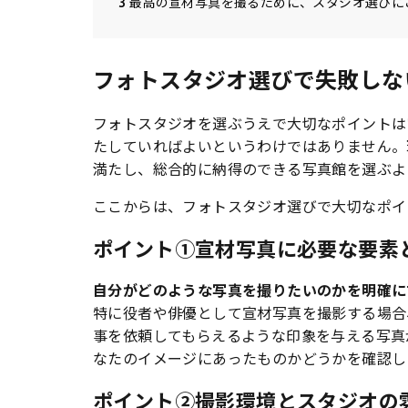
3
最高の宣材写真を撮るために、スタジオ選びに
フォトスタジオ選びで失敗しな
フォトスタジオを選ぶうえで大切なポイントは
たしていればよいというわけではありません。
満たし、総合的に納得のできる写真館を選ぶ
よ
ここからは、フォトスタジオ選びで大切なポイ
ポイント①宣材写真に必要な要素
自分がどのような写真を撮りたいのかを明確に
特に役者や俳優として宣材写真を撮影する場合
事を依頼してもらえるような印象を与える写真
なたのイメージにあったものかどうかを確認し
ポイント②撮影環境とスタジオの