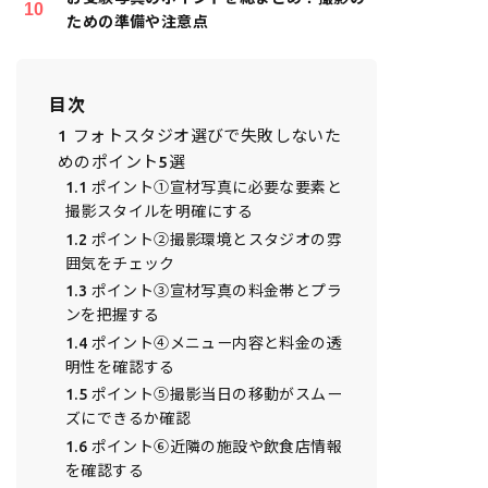
ための準備や注意点
目次
1
フォトスタジオ選びで失敗しないた
めのポイント5選
1.1
ポイント①宣材写真に必要な要素と
撮影スタイルを明確にする
1.2
ポイント②撮影環境とスタジオの雰
囲気をチェック
1.3
ポイント③宣材写真の料金帯とプラ
ンを把握する
1.4
ポイント④メニュー内容と料金の透
明性を確認する
1.5
ポイント⑤撮影当日の移動がスムー
ズにできるか確認
1.6
ポイント⑥近隣の施設や飲食店情報
を確認する