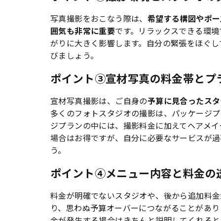
写真撮影をおこなう際は、
希望する構図やポー
囲気も非常に重要
です。リラックスできる環境
がりに大きく影響します。自分の緊張をほぐし
びましょう。
ポイント③宣材写真の料金帯とプ
宣材写真撮影は、ご自身の
予算に見合ったスタ
多くのフォトスタジオの撮影は、パッケージプ
ジプランの中には、撮影料金に加えてヘアメイ
場合はお得ですが、自分に必要なサービスが過
う。
ポイント④メニュー内容と料金の
料金が明確でないスタジオや、後から追加料金
り、思わぬ予算オーバーにつながることがあり
金が発生する場合はきちんと説明してくれると