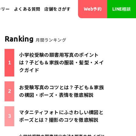
ラリー
よくある質問
店舗をさがす
Web予約
LINE相談
Ranking
月間ランキング
･画像修正
小学校受験の願書用写真のポイント
は？子ども＆家族の服装・髪型・メイ
クガイド
お受験写真のコツとは？子ども＆家族
の構図・ポーズ・表情を徹底解説
マタニティフォトにふさわしい構図と
ポーズとは？撮影のコツを徹底解説