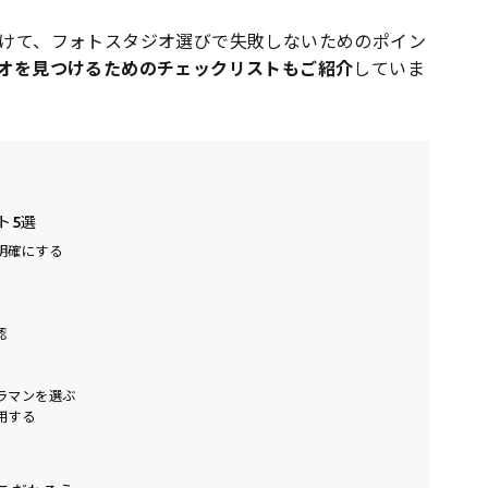
けて、フォトスタジオ選びで失敗しないためのポイン
オを見つけるためのチェックリストもご紹介
していま
ト5選
明確にする
認
ラマンを選ぶ
用する
る