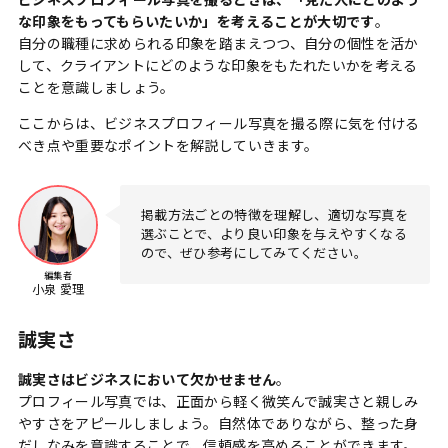
ビジネスプロフィール写真を撮るときは、「見た人にどのよう
な印象をもってもらいたいか」を考えることが大切です
。
自分の職種に求められる印象を踏まえつつ、自分の個性を活か
して、クライアントにどのような印象をもたれたいかを考える
ことを意識しましょう。
ここからは、ビジネスプロフィール写真を撮る際に気を付ける
べき点や重要なポイントを解説していきます。
掲載方法ごとの特徴を理解し、適切な写真を
選ぶことで、より良い印象を与えやすくなる
ので、ぜひ参考にしてみてください。
編集者
小泉 愛理
誠実さ
誠実さはビジネスにおいて欠かせません
。
プロフィール写真では、正面から軽く微笑んで誠実さと親しみ
やすさをアピールしましょう。自然体でありながら、整った身
だしなみを意識することで、信頼感を高めることができます。