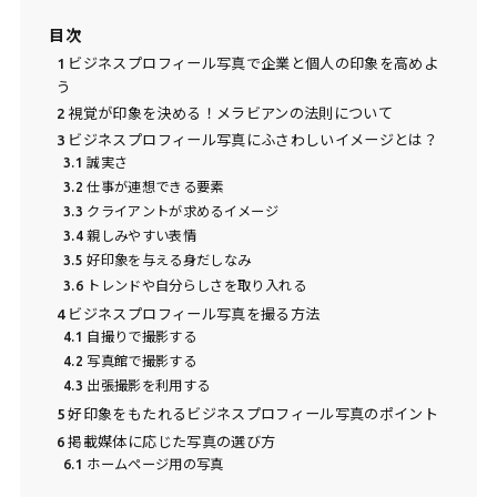
目次
1
ビジネスプロフィール写真で企業と個人の印象を高めよ
う
2
視覚が印象を決める！メラビアンの法則について
3
ビジネスプロフィール写真にふさわしいイメージとは？
3.1
誠実さ
3.2
仕事が連想できる要素
3.3
クライアントが求めるイメージ
3.4
親しみやすい表情
3.5
好印象を与える身だしなみ
3.6
トレンドや自分らしさを取り入れる
4
ビジネスプロフィール写真を撮る方法
4.1
自撮りで撮影する
4.2
写真館で撮影する
4.3
出張撮影を利用する
5
好印象をもたれるビジネスプロフィール写真のポイント
6
掲載媒体に応じた写真の選び方
6.1
ホームページ用の写真
6.2
名刺用の写真