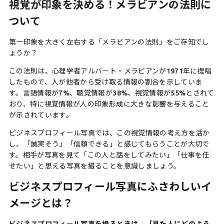
視覚が印象を決める！メラビアンの法則に
ついて
第一印象を大きく左右する「メラビアンの法則」をご存知でし
ょうか？
この法則は、心理学者アルバート・メラビアンが1971年に提唱
したもので、人が他者から受け取る情報の割合を示していま
す。言語情報が7%、聴覚情報が38%、視覚情報が55%とされて
おり、特に視覚情報が人の印象形成に大きな影響を与えること
が示されています。
ビジネスプロフィール写真では、この視覚情報の考え方を活か
し、「誠実そう」「信頼できる」と感じてもらうことが大切で
す。相手が写真を見て「この人と話をしてみたい」「仕事を任
せたい」と思える写真を撮ることを意識しましょう。
ビジネスプロフィール写真にふさわしいイ
メージとは？