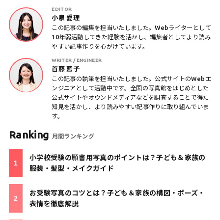
EDITOR
小泉 愛理
この記事の編集を担当いたしました。Webライターとして
10年弱活動してきた経験を活かし、編集者としてより読み
やすい記事作りを心がけています。
WRITER / ENGINEER
首藤 藍子
この記事の執筆を担当いたしました。公式サイトのWebエ
ンジニアとして活動中です。全国の写真館をはじめとした
公式サイトやオウンドメディアなどを調査することで得た
知見を活かし、より読みやすい記事作りに取り組んでいま
す。
Ranking
月間ランキング
小学校受験の願書用写真のポイントは？子ども＆家族の
服装・髪型・メイクガイド
お受験写真のコツとは？子ども＆家族の構図・ポーズ・
表情を徹底解説