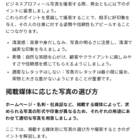
ビジネスプロフィール写真を撮影する際、男女ともに以下のポ
イントに留意しましょう。
これらのポイントを意識して撮影することで、相手に好印象を
与え、その人の仕事に対する姿勢や信頼性もアピールすること
につながります。
清潔感：背景や身だしなみ、写真の明るさに注意し、清潔で
誠実な印象を与えましょう。
表情：自然な笑顔を心がけ、顧客やクライアントに親しみや
すさや信頼感を感じてもらえるようにしましょう。
適度なレタッチはしない：写真のレタッチは最小限に留め、
実物と大きな差がないようにすることが重要です。
掲載媒体に応じた写真の選び方
ホームページ・名刺・社員証など、掲載する媒体によって、求
められる写真の形式や印象が異なるため、それぞれの用途にあ
わせて適切な写真を用意しましょう。
ここでは、掲載する媒体別に写真の選び方や撮影するときのポ
イントを解説します。