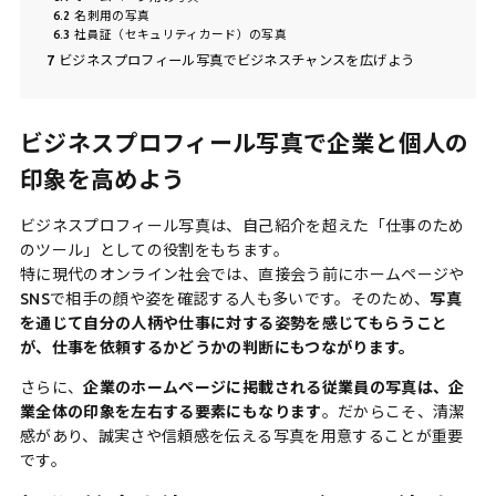
6.2
名刺用の写真
6.3
社員証（セキュリティカード）の写真
7
ビジネスプロフィール写真でビジネスチャンスを広げよう
ビジネスプロフィール写真で企業と個人の
印象を高めよう
ビジネスプロフィール写真は、自己紹介を超えた「仕事のため
のツール」としての役割をもちます。
特に現代のオンライン社会では、直接会う前にホームページや
SNSで相手の顔や姿を確認する人も多いです。そのため、
写真
を通じて自分の人柄や仕事に対する姿勢を感じてもらうこと
が、仕事を依頼するかどうかの判断にもつながります。
さらに、
企業のホームページに掲載される従業員の写真は、企
業全体の印象を左右する要素にもなります
。だからこそ、清潔
感があり、誠実さや信頼感を伝える写真を用意することが重要
です。