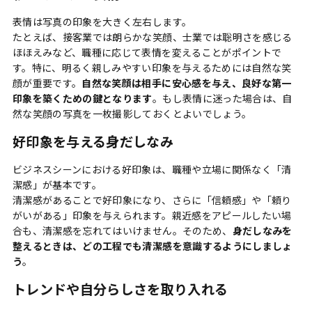
表情は写真の印象を大きく左右します。
たとえば、接客業では朗らかな笑顔、士業では聡明さを感じる
ほほえみなど、職種に応じて表情を変えることがポイントで
す。特に、明るく親しみやすい印象を与えるためには自然な笑
顔が重要です。
自然な笑顔は相手に安心感を与え、良好な第一
印象を築くための鍵となります
。もし表情に迷った場合は、自
然な笑顔の写真を一枚撮影しておくとよいでしょう。
好印象を与える身だしなみ
ビジネスシーンにおける好印象は、職種や立場に関係なく「清
潔感」が基本
です。
清潔感があることで好印象になり、さらに「信頼感」や「頼り
がいがある」印象を与えられます。親近感をアピールしたい場
合も、清潔感を忘れてはいけません。そのため、
身だしなみを
整えるときは、どの工程でも清潔感を意識するようにしましょ
う
。
トレンドや自分らしさを取り入れる