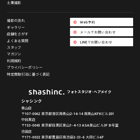
士業撮影
撮影の流れ
Web予約
ギャラリー
メールでお問い合わせ
店舗をさがす
よくある質問
LINEでお問い合わせ
スタッフ
マガジン
利用規約
プライバシーポリシー
特定商取引法に基づく表記
フォトスタジオ･ヘアメイク
シャシンク
青山店
〒107-0062 東京都港区南青山2-14-14 南青山KFKビル201
中目黒店
〒153-0043 東京都目黒区東山1-4-13 ASA東山ビル3F B号室
池袋店
〒171-0022 東京都豊島区南池袋2-33-6 大同ビル6F