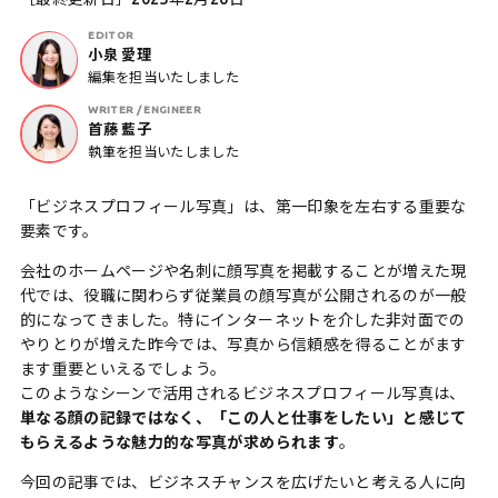
EDITOR
小泉 愛理
編集を担当いたしました
WRITER / ENGINEER
首藤 藍子
執筆を担当いたしました
「ビジネスプロフィール写真」は、第一印象を左右する重要な
要素です。
会社のホームページや名刺に顔写真を掲載することが増えた現
代では、役職に関わらず従業員の顔写真が公開されるのが一般
的になってきました。特にインターネットを介した非対面での
やりとりが増えた昨今では、写真から信頼感を得ることがます
ます重要といえるでしょう。
このようなシーンで活用されるビジネスプロフィール写真は、
単なる顔の記録ではなく、「この人と仕事をしたい」と感じて
もらえるような魅力的な写真が求められます
。
今回の記事では、ビジネスチャンスを広げたいと考える人に向