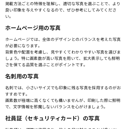
掲載方法ごとの特徴を理解し、適切な写真を選ぶことで、より
良い印象を与えやすくなるので、ぜひ参考にしてみてくださ
い。
ホームページ用の写真
ホームページでは、全体のデザインとのバランスを考えた写真
が必要になります。
背景色や配置を考慮し、見やすくてわかりやすい写真を選びま
しょう。特に
画素数が高い写真を用いて、拡大表示しても鮮明
さを保てる品質を選ぶことがポイント
です。
名刺用の写真
名刺では、小さいサイズでも印象に残る写真を採用するのがお
すすめです。
画素数が極端に高くなくても構いませんが、
印刷した際に鮮明
で、文字情報を邪魔しないバランスを心がけましょう
。
社員証（セキュリティカード）の写真