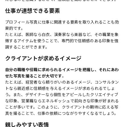
仕事が連想できる要素
プロフィール写真に仕事に関連する要素を取り入れることも効
果的
です。
たとえば、医師なら白衣、演奏家なら楽器など、その職業を象
徴するアイテムを使うことで、専門的で信頼感のある印象を強
調することができます。
クライアントが求めるイメージ
自分の職種や役職に求められるイメージを把握し、それにあわ
せた写真を撮ることが大切です
。
たとえば、経営者なら頼りがいのあるイメージ、コンサルタン
トなら親近感と信頼感を与えるイメージが求められるでしょ
う。また、デザイナーなら個性をアピールしたクリエイティブ
な印象、営業職ならエネルギッシュで前向きな印象が好まれる
ことが多いです。このように、クライアントの期待に応える写
真を撮ることで、仕事の依頼につながりやすくなるでしょう。
親しみやすい表情