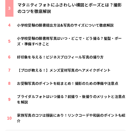
マタニティフォトにふさわしい構図とポーズとは？撮影
のコツを徹底解説
小学校受験の願書提出方法&写真のサイズについて徹底解説
小学校受験の願書用写真はいつ・どこで・どう撮る？髪型・ポー
ズ・準備すべきこと
好印象を与える！ビジネスプロフィール写真の撮り方
【プロが教える！】メンズ宣材写真のヘアメイクポイント
お受験写真のポイントを総まとめ！撮影のための準備や注意点
ブライダルフォトはいつ撮る？前撮り・後撮りのメリットと注意点
を解説
家族写真のコツは服装にあり！リンクコーデや和装のポイントも紹
介