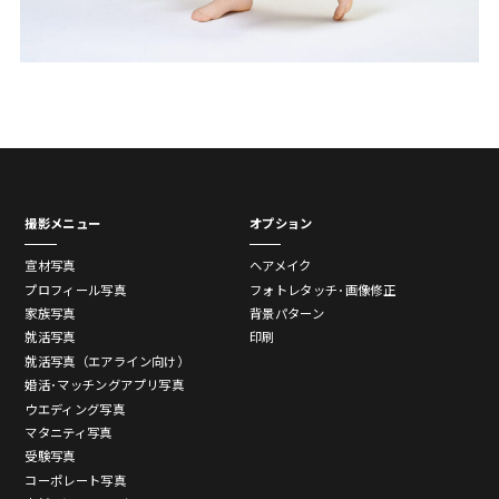
撮影メニュー
オプション
宣材写真
ヘアメイク
プロフィール写真
フォトレタッチ･画像修正
家族写真
背景パターン
就活写真
印刷
就活写真（エアライン向け）
婚活･マッチングアプリ写真
ウエディング写真
マタニティ写真
受験写真
コーポレート写真