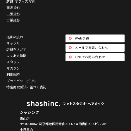
店舗･オフィス写真
商品撮影
出張撮影
士業撮影
撮影の流れ
Web予約
ギャラリー
メールでお問い合わせ
店舗をさがす
よくある質問
LINEでお問い合わせ
スタッフ
マガジン
利用規約
プライバシーポリシー
特定商取引法に基づく表記
フォトスタジオ･ヘアメイク
シャシンク
青山店
〒107-0062 東京都港区南青山2-14-14 南青山KFKビル201
中目黒店