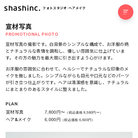
フォトスタジオ･ヘアメイク
宣材写真
PROMOTIONAL PHOTO
宣材写真の撮影です。白背景のシンプルな構成で、お洋服の柄
とナチュラルな表情を調和し、優しい雰囲気に仕上げていま
す。その方の魅力を最大限に引き出すよう心がけます。
お洋服の雰囲気に合わせて、ヘルシーでナチュラルな印象のメ
イクを施しました。シンプルながらも目元や口元などのパーツ
が引き立つ仕上がりです。ヘアは清潔感を意識し、ナチュラル
にまとまりのあるスタイルに整えました。
PLAN
宣材写真
7,800円〜
（税込価格 8,580円〜）
ヘア&メイク
6,000円
（税込価格 6,600円）