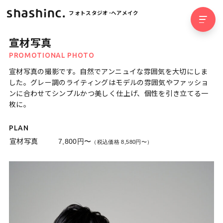
フォトスタジオ･ヘアメイク
宣材写真
PROMOTIONAL PHOTO
宣材写真の撮影です。自然でアンニュイな雰囲気を大切にしま
した。グレー調のライティングはモデルの雰囲気やファッショ
ンに合わせてシンプルかつ美しく仕上げ、個性を引き立てる一
枚に。
PLAN
宣材写真
7,800円〜
（税込価格 8,580円〜）