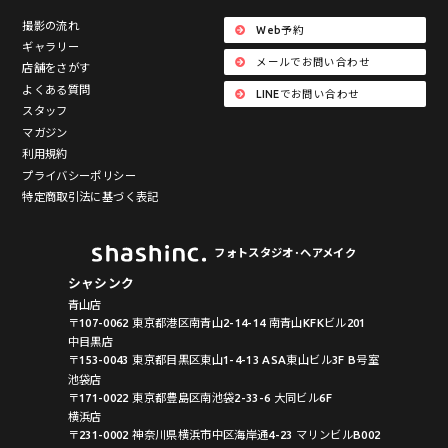
撮影の流れ
Web予約
ギャラリー
メールでお問い合わせ
店舗をさがす
よくある質問
LINEでお問い合わせ
スタッフ
マガジン
利用規約
プライバシーポリシー
特定商取引法に基づく表記
フォトスタジオ･ヘアメイク
シャシンク
青山店
〒107-0062 東京都港区南青山2-14-14 南青山KFKビル201
中目黒店
〒153-0043 東京都目黒区東山1-4-13 ASA東山ビル3F B号室
池袋店
〒171-0022 東京都豊島区南池袋2-33-6 大同ビル6F
横浜店
〒231-0002 神奈川県横浜市中区海岸通4-23 マリンビルB002