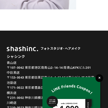
フォトスタジオ･ヘアメイク
シャシンク
青山店
〒107-0062 東京都港区南青山2-14-14 南青山KFKビル201
中目黒店
〒153-0043 東京都目黒区東山1-4-13 ASA東山ビル3F B号室
池袋店
〒171-0022 東京都豊島区南池袋2-33-6 大同ビル6F
横浜店
〒231-0002 神奈川県横浜市中区海岸通4-23 マリンビルB002
川崎店
〒210-0023 神奈川県川崎市川崎区小川町18-8 ルネ川崎203