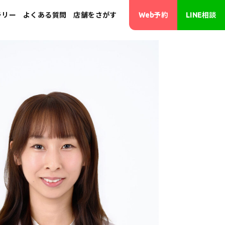
ラリー
よくある質問
店舗をさがす
Web予約
LINE相談
･画像修正