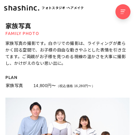
フォトスタジオ･ヘアメイク
家族写真
FAMILY PHOTO
家族写真の撮影です。白ホリでの撮影は、ライティングが柔ら
かく回る空間で、お子様の自由な動きやふとした表情を引き立
てます。ご両親がお子様を見つめる視線の温かさを大事に撮影
し、かけがえのない思い出に。
PLAN
家族写真
14,800円〜
（税込価格 16,280円〜）