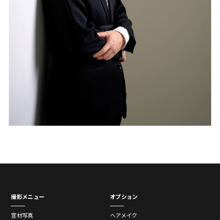
撮影メニュー
オプション
宣材写真
ヘアメイク