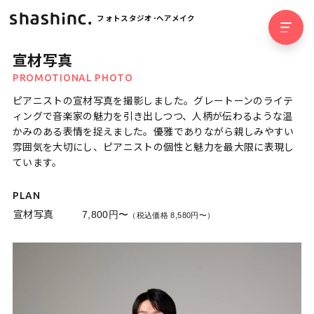
フォトスタジオ･ヘアメイク
宣材写真
PROMOTIONAL PHOTO
ピアニストの宣材写真を撮影しました。グレートーンのライテ
ィングで音楽家の魅力を引き出しつつ、人柄が伝わるような温
かみのある表情を捉えました。優雅でありながら親しみやすい
雰囲気を大切にし、ピアニストの個性と魅力を最大限に表現し
ています。
PLAN
宣材写真
7,800円〜
（税込価格 8,580円〜）