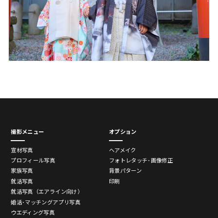
撮影メニュー
オプション
宣材写真
ヘアメイク
プロフィール写真
フォトレタッチ･画像修正
家族写真
背景パターン
就活写真
印刷
就活写真（エアライン向け）
婚活･マッチングアプリ写真
ウエディング写真