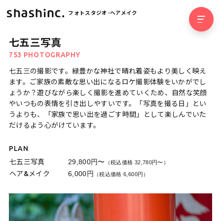
フォトスタジオ･ヘアメイク
七五三写真
753 PHOTOGRAPHY
七五三の撮影です。緑豊かな神社で晴れ着姿もより美しく映え
ます。ご家族の素敵な思い出になるロケ撮影体験をいかがでし
ょうか？遊びながら楽しく撮影を進めていくため、自然な笑顔
やいつもの表情を引き出しやすいです。「写真を撮る日」とい
うよりも、「家族で思い出を過ごす時間」として楽しんでいた
だけるよう心がけています。
PLAN
七五三写真
29,800円〜
（税込価格 32,780円〜）
ヘア&メイク
6,000円
（税込価格 6,600円）