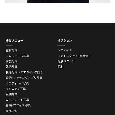
撮影メニュー
オプション
宣材写真
ヘアメイク
プロフィール写真
フォトレタッチ･画像修正
家族写真
背景パターン
就活写真
印刷
就活写真（エアライン向け）
婚活･マッチングアプリ写真
ウエディング写真
マタニティ写真
受験写真
コーポレート写真
店舗･オフィス写真
商品撮影