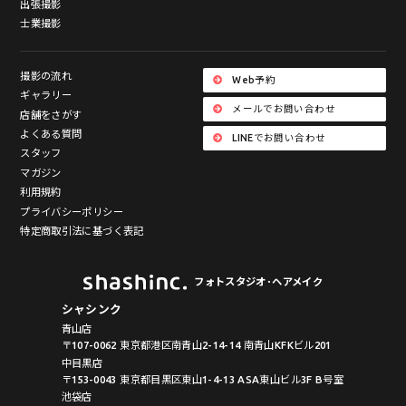
出張撮影
士業撮影
撮影の流れ
Web予約
ギャラリー
メールでお問い合わせ
店舗をさがす
よくある質問
LINEでお問い合わせ
スタッフ
マガジン
利用規約
プライバシーポリシー
特定商取引法に基づく表記
フォトスタジオ･ヘアメイク
シャシンク
青山店
〒107-0062 東京都港区南青山2-14-14 南青山KFKビル201
中目黒店
〒153-0043 東京都目黒区東山1-4-13 ASA東山ビル3F B号室
池袋店