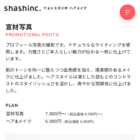
フォトスタジオ･ヘアメイク
宣材写真
PROMOTIONAL PHOTO
プロフィール写真の撮影です。ナチュラルなライティングを使
用します。力強さとご本人らしい魅力が伝わる一枚に仕上げて
います。
肌のトーンを均一に整えつつ血色感を加え、清潔感のあるメイ
クに仕上げました。ヘアスタイルは凛とした目もとのコントラ
ストのスタイリッシュさを活かし、爽やかな雰囲気に仕上げま
した。
PLAN
宣材写真
7,800円〜
（税込価格 8,580円〜）
ヘア&メイク
6,000円
（税込価格 6,600円）