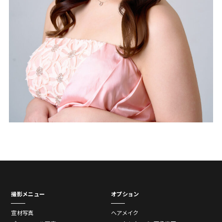
撮影メニュー
オプション
宣材写真
ヘアメイク