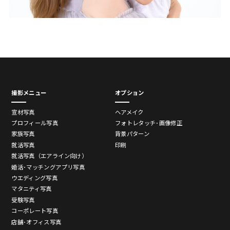
撮影メニュー
オプション
宣材写真
ヘアメイク
プロフィール写真
フォトレタッチ･画像修正
家族写真
背景パターン
就活写真
印刷
就活写真（エアライン向け）
婚活･マッチングアプリ写真
ウエディング写真
マタニティ写真
受験写真
コーポレート写真
店舗･オフィス写真