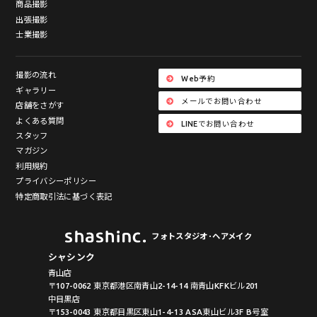
商品撮影
出張撮影
士業撮影
撮影の流れ
Web予約
ギャラリー
メールでお問い合わせ
店舗をさがす
よくある質問
LINEでお問い合わせ
スタッフ
マガジン
利用規約
プライバシーポリシー
特定商取引法に基づく表記
フォトスタジオ･ヘアメイク
シャシンク
青山店
〒107-0062 東京都港区南青山2-14-14 南青山KFKビル201
中目黒店
〒153-0043 東京都目黒区東山1-4-13 ASA東山ビル3F B号室