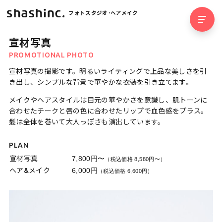
フォトスタジオ･ヘアメイク
宣材写真
PROMOTIONAL PHOTO
宣材写真の撮影です。明るいライティングで上品な美しさを引
き出し、シンプルな背景で華やかな衣装を引き立てます。
メイクやヘアスタイルは目元の華やかさを意識し、肌トーンに
合わせたチークと唇の色に合わせたリップで血色感をプラス。
髪は全体を巻いて大人っぽさも演出しています。
PLAN
宣材写真
7,800円〜
（税込価格 8,580円〜）
ヘア&メイク
6,000円
（税込価格 6,600円）