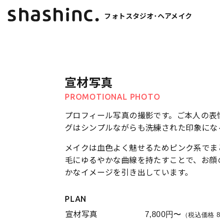
フォトスタジオ･ヘアメイク
宣材写真
PROMOTIONAL PHOTO
プロフィール写真の撮影です。ご本人の表
グはシンプルながらも洗練された印象にな
メイクは血色よく魅せるためピンク系でま
毛にゆるやかな曲線を持たすことで、お顔
かなイメージを引き出しています。
PLAN
宣材写真
7,800円〜
（税込価格 8