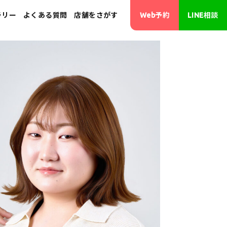
ラリー
よくある質問
店舗をさがす
Web予約
LINE相談
･画像修正