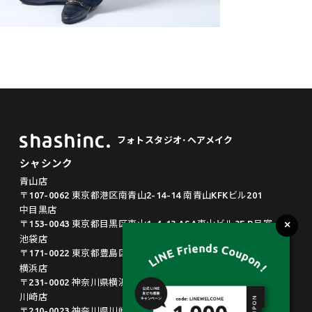
フォトスタジオ･ヘアメイク
シャシンク
青山店
〒107-0062 東京都港区南青山2-14-14 南青山KFKビル201
中目黒店
〒153-0043 東京都目黒区東山1-4-13 ASA東山ビル3F B号室
池袋店
〒171-0022 東京都豊島区南池袋2-33-6 大同ビル6F
横浜店
〒231-0002 神奈川県横浜市中区海岸通4-23 マリンビルB002
川崎店
〒210-0023 神奈川県川崎市川崎区小川町18-8 ルネ川崎203