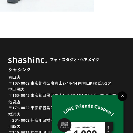
フォトスタジオ･ヘアメイク
シャシンク
青山店
〒107-0062 東京都港区南青山2-14-14 南青山KFKビル201
中目黒店
〒153-0043 東京都目黒区東山1-4-13 ASA東山ビル3F B号室
池袋店
〒171-0022 東京都豊島区南池袋2-33-6 大同ビル6F
横浜店
〒231-0002 神奈川県横浜市中区海岸通4-23 マリンビルB002
川崎店
〒210-0023 神奈川県川崎市川崎区小川町18-8 ルネ川崎203