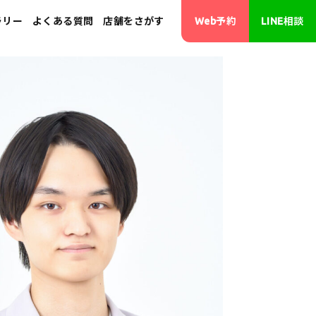
ラリー
よくある質問
店舗をさがす
Web予約
LINE相談
･画像修正