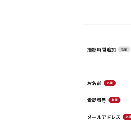
撮影時間追加
任意
お名前
必須
電話番号
必須
メールアドレス
必