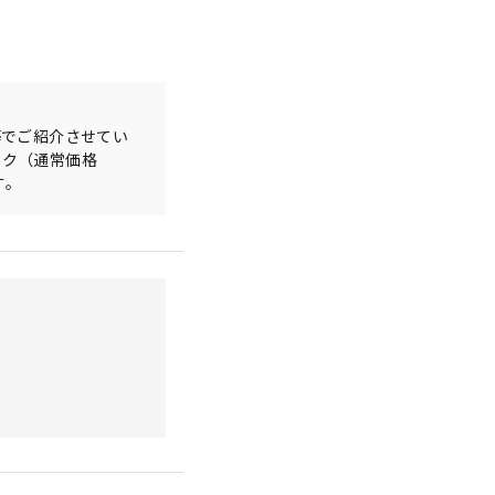
等でご紹介させてい
ック（通常価格
す。