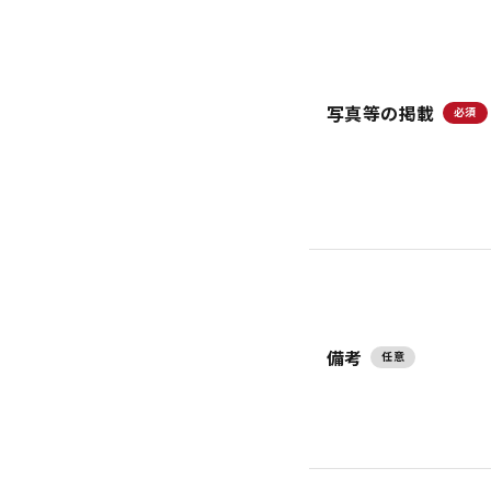
写真等の掲載
必須
備考
任意