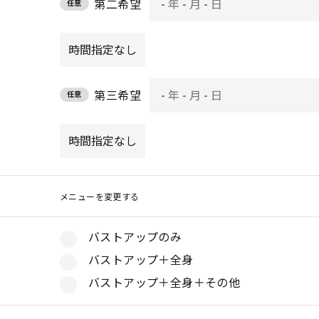
第二希望
任意
第三希望
任意
メニューを変更する
バストアップのみ
バストアップ＋全身
バストアップ＋全身＋その他