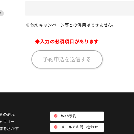
意
※ 他のキャンペーン等との併用はできません。
未入力の必須項目があります
影の流れ
Web予約
ャラリー
メールでお問い合わせ
舗をさがす