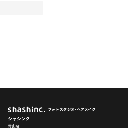
フォトスタジオ･ヘアメイク
シャシンク
青山店