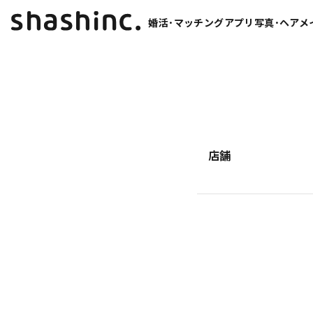
婚活･マッチングアプリ写真･ヘアメ
店舗