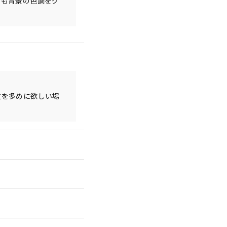
でも背景の色調をグ
数を多めに欲しい場