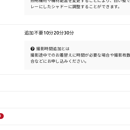
照明機材や機材配置を変更することにより、白い壁
レーにしたシャドーに調整することができます。
追加不要10分20分30分
撮影時間追加とは
撮影途中でのお着替えに時間が必要な場合や撮影枚
合などにお申し込みください。
須