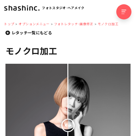
フォトスタジオ･ヘアメイク
トップ
オプションメニュー
フォトレタッチ･画像修正
モノクロ加工
レタッチ一覧にもどる
モノクロ加工