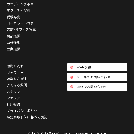
ウエディング写真
マタニティ写真
受験写真
コーポレート写真
店舗･オフィス写真
商品撮影
出張撮影
士業撮影
撮影の流れ
Web予約
ギャラリー
メールでお問い合わせ
店舗をさがす
よくある質問
LINEでお問い合わせ
スタッフ
マガジン
利用規約
プライバシーポリシー
特定商取引法に基づく表記