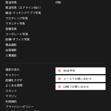
就活写真
印刷
就活写真（エアライン向け）
婚活･マッチングアプリ写真
ウエディング写真
マタニティ写真
受験写真
コーポレート写真
店舗･オフィス写真
商品撮影
出張撮影
士業撮影
撮影の流れ
Web予約
ギャラリー
メールでお問い合わせ
店舗をさがす
よくある質問
LINEでお問い合わせ
スタッフ
マガジン
利用規約
プライバシーポリシー