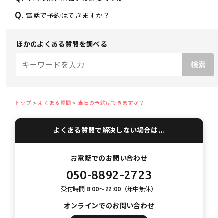
Q.
電話で予約はできますか？
ほかのよくある質問を調べる
トップ
よくある質問
当日の予約はできますか？
よくある質問で解決しない場合は…
お電話でのお問い合わせ
050-8892-2723
受付時間 8:00〜22:00（年中無休）
オンラインでのお問い合わせ