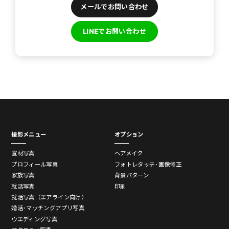
メールでお問い合わせ
LINEでお問い合わせ
撮影メニュー
オプション
宣材写真
ヘアメイク
プロフィール写真
フォトレタッチ･画像修正
家族写真
背景パターン
就活写真
印刷
就活写真（エアライン向け）
婚活･マッチングアプリ写真
ウエディング写真