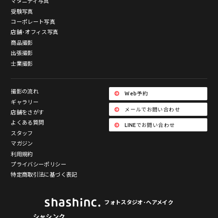
マタニティ写真
受験写真
コーポレート写真
店舗･オフィス写真
商品撮影
出張撮影
士業撮影
撮影の流れ
Web予約
ギャラリー
メールでお問い合わせ
店舗をさがす
よくある質問
LINEでお問い合わせ
スタッフ
マガジン
利用規約
プライバシーポリシー
特定商取引法に基づく表記
フォトスタジオ･ヘアメイク
シャシンク