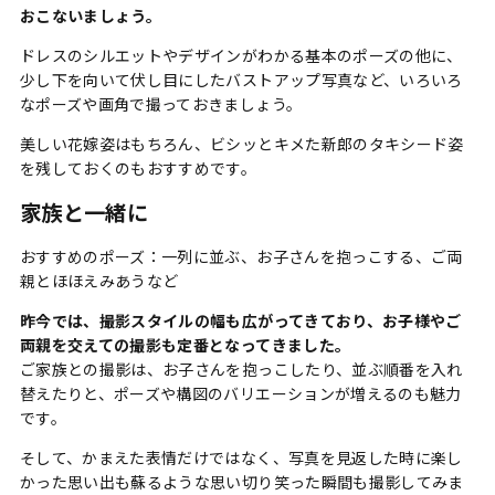
おこないましょう。
ドレスのシルエットやデザインがわかる基本のポーズの他に、
少し下を向いて伏し目にしたバストアップ写真など、いろいろ
なポーズや画角で撮っておきましょう。
美しい花嫁姿はもちろん、ビシッとキメた新郎のタキシード姿
を残しておくのもおすすめです。
家族と一緒に
おすすめのポーズ：一列に並ぶ、お子さんを抱っこする、ご両
親とほほえみあうなど
昨今では、撮影スタイルの幅も広がってきており、お子様やご
両親を交えての撮影も定番となってきました。
ご家族との撮影は、お子さんを抱っこしたり、並ぶ順番を入れ
替えたりと、ポーズや構図のバリエーションが増えるのも魅力
です。
そして、かまえた表情だけではなく、写真を見返した時に楽し
かった思い出も蘇るような思い切り笑った瞬間も撮影してみま