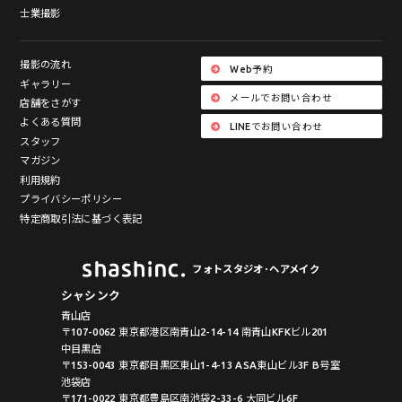
士業撮影
撮影の流れ
Web予約
ギャラリー
メールでお問い合わせ
店舗をさがす
よくある質問
LINEでお問い合わせ
スタッフ
マガジン
利用規約
プライバシーポリシー
特定商取引法に基づく表記
フォトスタジオ･ヘアメイク
シャシンク
青山店
〒107-0062 東京都港区南青山2-14-14 南青山KFKビル201
中目黒店
〒153-0043 東京都目黒区東山1-4-13 ASA東山ビル3F B号室
池袋店
〒171-0022 東京都豊島区南池袋2-33-6 大同ビル6F