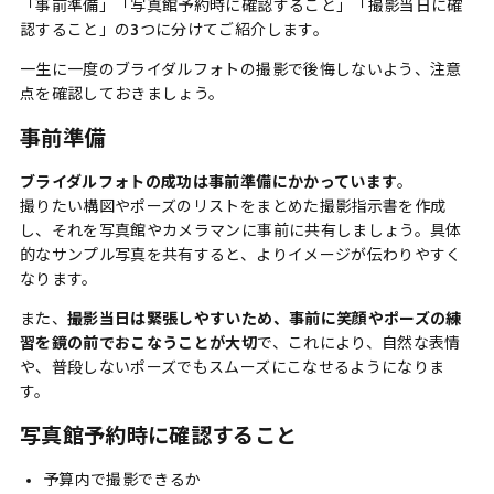
「事前準備」「写真館予約時に確認すること」「撮影当日に確
認すること」の3つに分けてご紹介します。
一生に一度のブライダルフォトの撮影で後悔しないよう、注意
点を確認しておきましょう。
事前準備
ブライダルフォトの成功は事前準備にかかっています
。
撮りたい構図やポーズのリストをまとめた撮影指示書を作成
し、それを写真館やカメラマンに事前に共有しましょう。具体
的なサンプル写真を共有すると、よりイメージが伝わりやすく
なります。
また、
撮影当日は緊張しやすいため、事前に笑顔やポーズの練
習を鏡の前でおこなうことが大切
で、これにより、自然な表情
や、普段しないポーズでもスムーズにこなせるようになりま
す。
写真館予約時に確認すること
予算内で撮影できるか