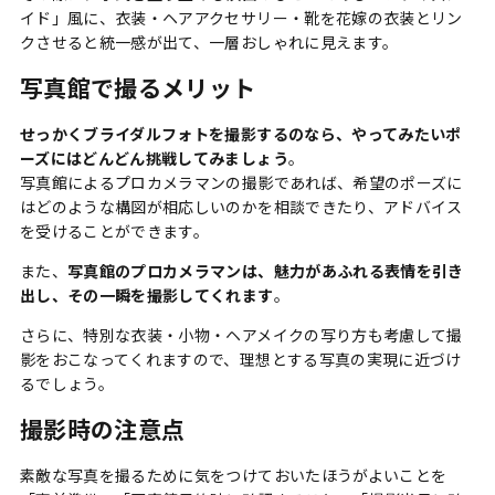
イド」風に、衣装・ヘアアクセサリー・靴を花嫁の衣装とリン
クさせると統一感が出て、一層おしゃれに見えます。
写真館で撮るメリット
せっかくブライダルフォトを撮影するのなら、やってみたいポ
ーズにはどんどん挑戦してみましょう
。
写真館によるプロカメラマンの撮影であれば、希望のポーズに
はどのような構図が相応しいのかを相談できたり、アドバイス
を受けることができます。
また、
写真館のプロカメラマンは、魅力があふれる表情を引き
出し、その一瞬を撮影してくれます
。
さらに、特別な衣装・小物・ヘアメイクの写り方も考慮して撮
影をおこなってくれますので、理想とする写真の実現に近づけ
るでしょう。
撮影時の注意点
素敵な写真を撮るために気をつけておいたほうがよいことを