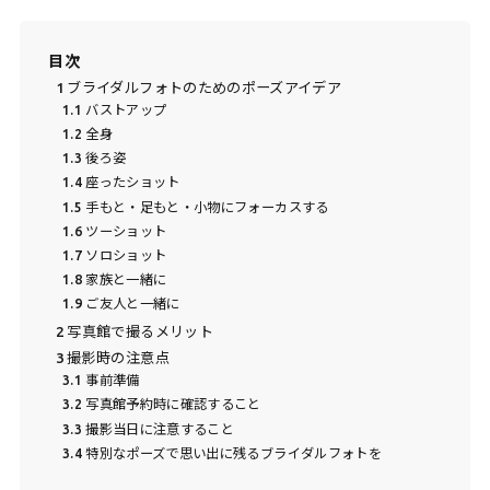
目次
1
ブライダルフォトのためのポーズアイデア
1.1
バストアップ
1.2
全身
1.3
後ろ姿
1.4
座ったショット
1.5
手もと・足もと・小物にフォーカスする
1.6
ツーショット
1.7
ソロショット
1.8
家族と一緒に
1.9
ご友人と一緒に
2
写真館で撮るメリット
3
撮影時の注意点
3.1
事前準備
3.2
写真館予約時に確認すること
3.3
撮影当日に注意すること
3.4
特別なポーズで思い出に残るブライダルフォトを