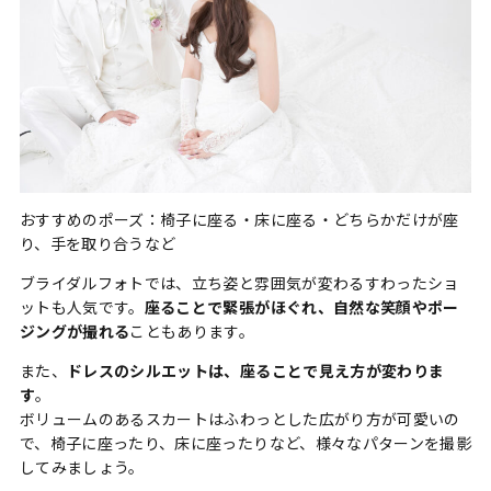
おすすめのポーズ：椅子に座る・床に座る・どちらかだけが座
り、手を取り合うなど
ブライダルフォトでは、立ち姿と雰囲気が変わるすわったショ
ットも人気です。
座ることで緊張がほぐれ、自然な笑顔やポー
ジングが撮れる
こともあります。
また、
ドレスのシルエットは、座ることで見え方が変わりま
す
。
ボリュームのあるスカートはふわっとした広がり方が可愛いの
で、椅子に座ったり、床に座ったりなど、様々なパターンを撮影
してみましょう。