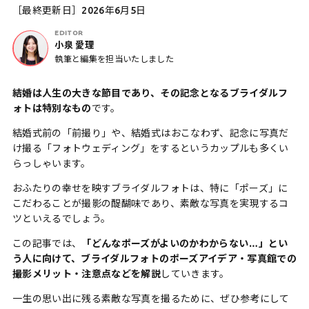
［最終更新日］2026年6月5日
EDITOR
小泉 愛理
執筆と編集を担当いたしました
結婚は人生の大きな節目であり、その記念となるブライダルフ
ォトは特別なもの
です。
結婚式前の「前撮り」や、結婚式はおこなわず、記念に写真だ
け撮る「フォトウェディング」をするというカップルも多くい
らっしゃいます。
おふたりの幸せを映すブライダルフォトは、特に「ポーズ」に
こだわることが撮影の醍醐味であり、素敵な写真を実現するコ
ツといえるでしょう。
この記事では、
「どんなポーズがよいのかわからない…」とい
う人に向けて、ブライダルフォトのポーズアイデア・写真館での
撮影メリット・注意点などを解説
していきます。
一生の思い出に残る素敵な写真を撮るために、ぜひ参考にして