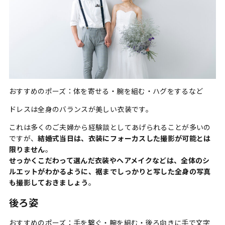
おすすめのポーズ：体を寄せる・腕を組む・ハグをするなど
ドレスは全身のバランスが美しい衣装です。
これは多くのご夫婦から経験談としてあげられることが多いの
ですが、
結婚式当日は、衣装にフォーカスした撮影が可能とは
限りません
。
せっかくこだわって選んだ衣装やヘアメイクなどは、全体のシ
ルエットがわかるように、裾までしっかりと写した全身の写真
も撮影しておきましょう
。
後ろ姿
おすすめのポーズ：手を繋ぐ・腕を組む・後ろ向きに手で文字