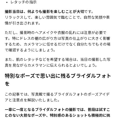
レタッチの指示
撮影当日は、何よりも撮影を楽しむことが大切
です。
リラックスして、楽しい雰囲気で臨むことで、自然な笑顔や表
情が引き出されます。
ただし、撮影時のヘアメイクや衣服の乱れには注意が必要で
す。特にドレスの裾の広がり方は写真の仕上がりに大きく影響
するため、カメラマンに任せるだけでなく自分たちでもその場
で確認するようにしましょう。
また、肌のレタッチなどを希望する場合は、当日の撮影した写
真を見ながらカメラマンに伝えられるとよいでしょう。
特別なポーズで思い出に残るブライダルフォト
を
この記事では、写真館で撮るブライダルフォトのポーズアイデ
アと注意点を解説いたしました。
一章に一度となるブライダルフォトの撮影では、普段は試すこ
とのない大胆なポーズや、特別感のあるショットも積極的に挑