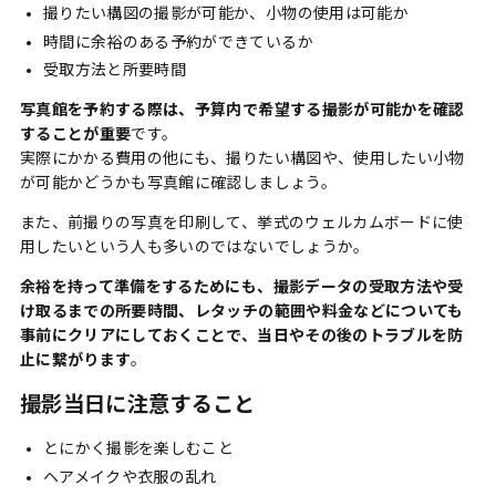
撮りたい構図の撮影が可能か、小物の使用は可能か
時間に余裕のある予約ができているか
受取方法と所要時間
写真館を予約する際は、予算内で希望する撮影が可能かを確認
することが重要
です。
実際にかかる費用の他にも、撮りたい構図や、使用したい小物
が可能かどうかも写真館に確認しましょう。
また、前撮りの写真を印刷して、挙式のウェルカムボードに使
用したいという人も多いのではないでしょうか。
余裕を持って準備をするためにも、撮影データの受取方法や受
け取るまでの所要時間、レタッチの範囲や料金などについても
事前にクリアにしておくことで、当日やその後のトラブルを防
止に繋がります
。
撮影当日に注意すること
とにかく撮影を楽しむこと
ヘアメイクや衣服の乱れ