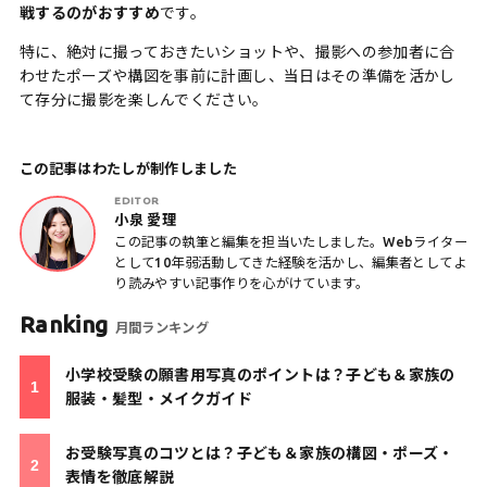
戦するのがおすすめ
です。
特に、絶対に撮っておきたいショットや、撮影への参加者に合
わせたポーズや構図を事前に計画し、当日はその準備を活かし
て存分に撮影を楽しんでください。
この記事はわたしが制作しました
EDITOR
小泉 愛理
この記事の執筆と編集を担当いたしました。Webライター
として10年弱活動してきた経験を活かし、編集者としてよ
り読みやすい記事作りを心がけています。
Ranking
月間ランキング
小学校受験の願書用写真のポイントは？子ども＆家族の
服装・髪型・メイクガイド
お受験写真のコツとは？子ども＆家族の構図・ポーズ・
表情を徹底解説