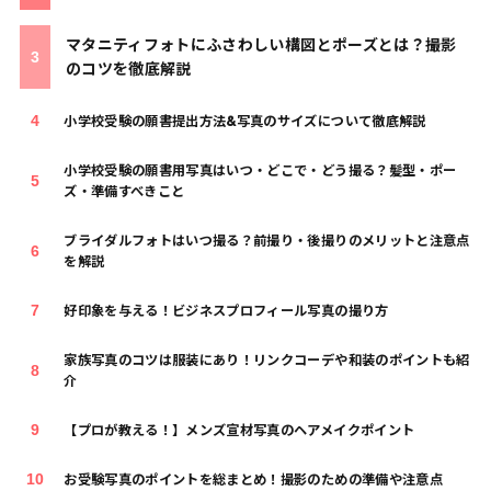
マタニティフォトにふさわしい構図とポーズとは？撮影
のコツを徹底解説
小学校受験の願書提出方法&写真のサイズについて徹底解説
小学校受験の願書用写真はいつ・どこで・どう撮る？髪型・ポー
ズ・準備すべきこと
ブライダルフォトはいつ撮る？前撮り・後撮りのメリットと注意点
を解説
好印象を与える！ビジネスプロフィール写真の撮り方
家族写真のコツは服装にあり！リンクコーデや和装のポイントも紹
介
【プロが教える！】メンズ宣材写真のヘアメイクポイント
お受験写真のポイントを総まとめ！撮影のための準備や注意点