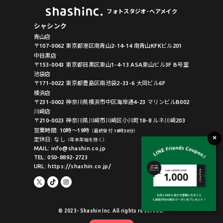
フォトスタジオ･ヘアメイク
シャシンク
青山店
〒107-0062 東京都港区南青山2-14-14 南青山KFKビル201
中目黒店
〒153-0043 東京都目黒区東山1-4-13 ASA東山ビル3F B号室
池袋店
〒171-0022 東京都豊島区南池袋2-33-6 大同ビル6F
横浜店
〒231-0002 神奈川県横浜市中区海岸通4-23 マリンビルB002
川崎店
〒210-0023 神奈川県川崎市川崎区小川町18-8 ルネ川崎203
営業時間: 10時〜19時
（最終受付 18時30分）
定休日: なし
（年末年始を除く）
MAIL: info@shashin.co.jp
TEL: 050-8892-2723
URL: https://shashin.co.jp/
© 2023- Shashin Inc. All rights reserved.