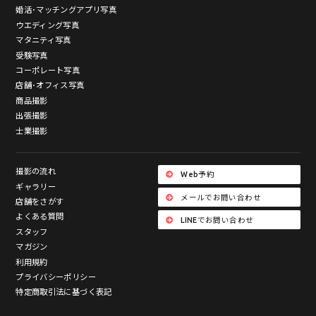
婚活･マッチングアプリ写真
ウエディング写真
マタニティ写真
受験写真
コーポレート写真
店舗･オフィス写真
商品撮影
出張撮影
士業撮影
撮影の流れ
Web予約
ギャラリー
メールでお問い合わせ
店舗をさがす
よくある質問
LINEでお問い合わせ
スタッフ
マガジン
利用規約
プライバシーポリシー
特定商取引法に基づく表記