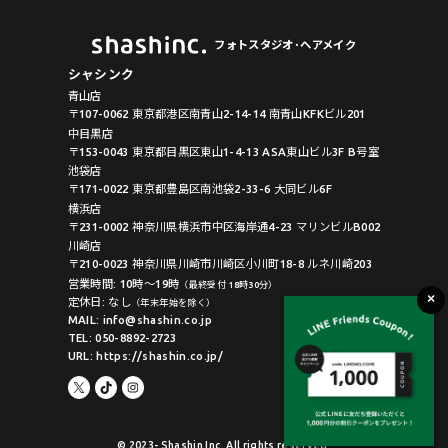
フォトスタジオ･ヘアメイク
シャシンク
青山店
〒107-0062 東京都港区南青山2-14-14 南青山KFKビル201
中目黒店
〒153-0043 東京都目黒区東山1-4-13 ASA東山ビル3F B号室
池袋店
〒171-0022 東京都豊島区南池袋2-33-6 大同ビル6F
横浜店
〒231-0002 神奈川県横浜市中区海岸通4-23 マリンビルB002
川崎店
〒210-0023 神奈川県川崎市川崎区小川町18-8 ルネ川崎203
営業時間: 10時〜19時
（最終受付 18時30分）
定休日: なし
（年末年始を除く）
MAIL: info@shashin.co.jp
TEL: 050-8892-2723
URL: https://shashin.co.jp/
© 2023- Shashin Inc. All rights reserved.