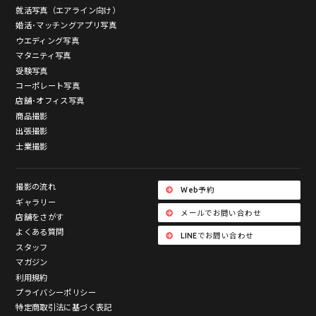
就活写真（エアライン向け）
婚活･マッチングアプリ写真
ウエディング写真
マタニティ写真
受験写真
コーポレート写真
店舗･オフィス写真
商品撮影
出張撮影
士業撮影
撮影の流れ
Web予約
ギャラリー
メールでお問い合わせ
店舗をさがす
よくある質問
LINEでお問い合わせ
スタッフ
マガジン
利用規約
プライバシーポリシー
特定商取引法に基づく表記