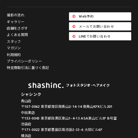
撮影の流れ
Web予約
ギャラリー
メールでお問い合わせ
店舗をさがす
よくある質問
LINEでお問い合わせ
スタッフ
マガジン
利用規約
プライバシーポリシー
特定商取引法に基づく表記
フォトスタジオ･ヘアメイク
シャシンク
青山店
〒107-0062 東京都港区南青山2-14-14 南青山KFKビル201
中目黒店
〒153-0043 東京都目黒区東山1-4-13 ASA東山ビル3F B号室
池袋店
〒171-0022 東京都豊島区南池袋2-33-6 大同ビル6F
横浜店